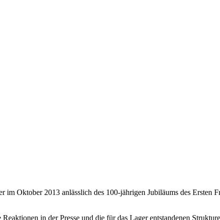
r im Oktober 2013 anlässlich des 100-jährigen Jubiläums des Ersten F
 Reaktionen in der Presse und die für das Lager entstandenen Struktu