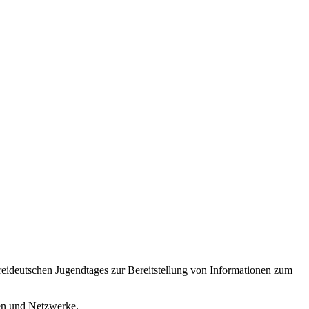
reideutschen Jugendtages zur Bereitstellung von Informationen zum
ren und Netzwerke.