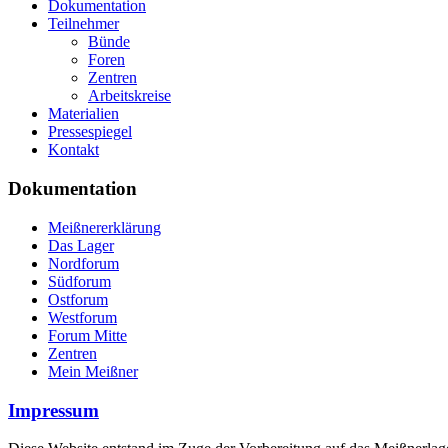
Dokumentation
Teilnehmer
Bünde
Foren
Zentren
Arbeitskreise
Materialien
Pressespiegel
Kontakt
Dokumentation
Meißnererklärung
Das Lager
Nordforum
Südforum
Ostforum
Westforum
Forum Mitte
Zentren
Mein Meißner
Impressum