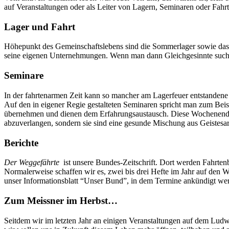
auf Veranstaltungen oder als Leiter von Lagern, Seminaren oder Fah
Lager und Fahrt
Höhepunkt des Gemeinschaftslebens sind die Sommerlager sowie das all
seine eigenen Unternehmungen. Wenn man dann Gleichgesinnte sucht un
Seminare
In der fahrtenarmen Zeit kann so mancher am Lagerfeuer entstandene
Auf den in eigener Regie gestalteten Seminaren spricht man zum Bei
übernehmen und dienen dem Erfahrungsaustausch. Diese Wochenendsem
abzuverlangen, sondern sie sind eine gesunde Mischung aus Geistesar
Berichte
Der Weggefährte
ist unsere Bundes-Zeitschrift. Dort werden Fahrten
Normalerweise schaffen wir es, zwei bis drei Hefte im Jahr auf den
unser Informationsblatt “Unser Bund”, in dem Termine ankündigt werd
Zum Meissner im Herbst…
Seitdem wir im letzten Jahr an einigen Veranstaltungen auf dem Lu