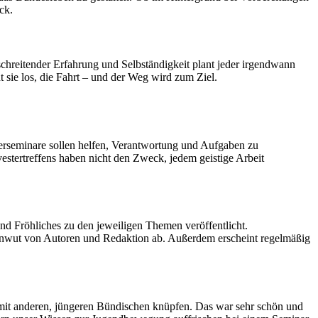
ck.
tschreitender Erfahrung und Selbständigkeit plant jeder irgendwann
sie los, die Fahrt – und der Weg wird zum Ziel.
erseminare sollen helfen, Verantwortung und Aufgaben zu
tertreffens haben nicht den Zweck, jedem geistige Arbeit
nd Fröhliches zu den jeweiligen Themen veröffentlicht.
henwut von Autoren und Redaktion ab. Außerdem erscheint regelmäßig
mit anderen, jüngeren Bündischen knüpfen. Das war sehr schön und