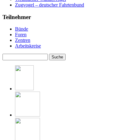
Zugvogel – deutscher Fahrtenbund
Teilnehmer
Bünde
Foren
Zentren
Arbeitskreise
Suche
Suchformular