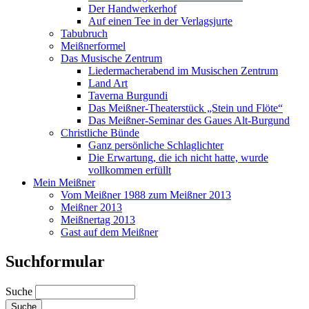
Der Handwerkerhof
Auf einen Tee in der Verlagsjurte
Tabubruch
Meißnerformel
Das Musische Zentrum
Liedermacherabend im Musischen Zentrum
Land Art
Taverna Burgundi
Das Meißner-Theaterstück „Stein und Flöte“
Das Meißner-Seminar des Gaues Alt-Burgund
Christliche Bünde
Ganz persönliche Schlaglichter
Die Erwartung, die ich nicht hatte, wurde
vollkommen erfüllt
Mein Meißner
Vom Meißner 1988 zum Meißner 2013
Meißner 2013
Meißnertag 2013
Gast auf dem Meißner
Suchformular
Suche