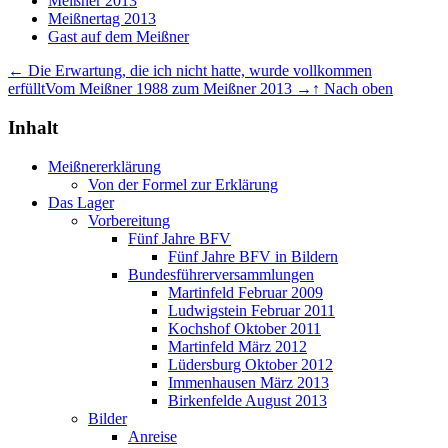
Meißner 2013
Meißnertag 2013
Gast auf dem Meißner
← Die Erwartung, die ich nicht hatte, wurde vollkommen
erfüllt
Vom Meißner 1988 zum Meißner 2013 →
↑ Nach oben
Inhalt
Meißnererklärung
Von der Formel zur Erklärung
Das Lager
Vorbereitung
Fünf Jahre BFV
Fünf Jahre BFV in Bildern
Bundesführerversammlungen
Martinfeld Februar 2009
Ludwigstein Februar 2011
Kochshof Oktober 2011
Martinfeld März 2012
Lüdersburg Oktober 2012
Immenhausen März 2013
Birkenfelde August 2013
Bilder
Anreise