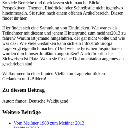
So viele Bereiche und doch lassen sich manche Blicke,
Perspektiven, Themen, Eindrücke oder Schreibstile nicht irgendwo
hineinmogeln. Sie rufen nach einem offenen Artikelbereich. Diesen
findet ihr hier.
Hier findet sich eine Sammlung von Eindrücken. Wie war es als
Teilnehmer mit diesem und jenem
HI
ntergrund zum meißner2013 zu
fahren? Warum ist jemand hingefahren, der gar nicht wollte und wie
war das? Wie viele Gedanken kann sich ein Infrastrukturorga-
Lagervogt eigentlich machen? Und welche lyrischen Inspirationen
wurden durch unser Jubiläum angestoßen? Auch für kritische
Sichweisen ist Platz. Wenn sie für eine Dokumentation angemessen
geschrieben sind.
Willkommen in einer bunten Vielfalt an Lagereindrücken-
Gedanken und -Bildern!
Zu diesem Beitrag
Autor:
franca; Deutsche Waldjugend
Weitere Beiträge
Vom Meißner 1988 zum Meißner 2013