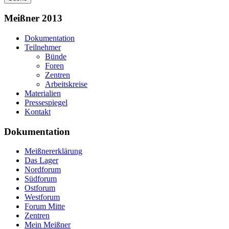
Meißner 2013
Dokumentation
Teilnehmer
Bünde
Foren
Zentren
Arbeitskreise
Materialien
Pressespiegel
Kontakt
Dokumentation
Meißnererklärung
Das Lager
Nordforum
Südforum
Ostforum
Westforum
Forum Mitte
Zentren
Mein Meißner