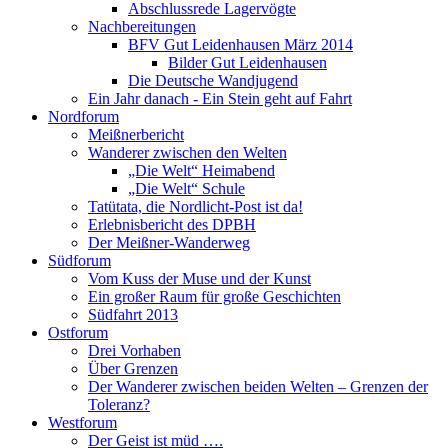
Abschlussrede Lagervögte
Nachbereitungen
BFV Gut Leidenhausen März 2014
Bilder Gut Leidenhausen
Die Deutsche Wandjugend
Ein Jahr danach - Ein Stein geht auf Fahrt
Nordforum
Meißnerbericht
Wanderer zwischen den Welten
„Die Welt“ Heimabend
„Die Welt“ Schule
Tatütata, die Nordlicht-Post ist da!
Erlebnisbericht des DPBH
Der Meißner-Wanderweg
Südforum
Vom Kuss der Muse und der Kunst
Ein großer Raum für große Geschichten
Südfahrt 2013
Ostforum
Drei Vorhaben
Über Grenzen
Der Wanderer zwischen beiden Welten – Grenzen der
Toleranz?
Westforum
Der Geist ist müd ….