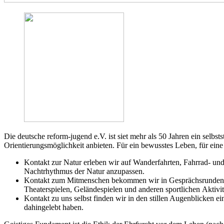
Die deutsche reform-jugend e.V. ist siet mehr als 50 Jahren ein sel
Orientierungsmöglichkeit anbieten. Für ein bewusstes Leben, für eine
Kontakt zur Natur erleben wir auf Wanderfahrten, Fahrrad- und
Nachtrhythmus der Natur anzupassen.
Kontakt zum Mitmenschen bekommen wir in Gesprächsrunden bei
Theaterspielen, Geländespielen und anderen sportlichen Aktivit
Kontakt zu uns selbst finden wir in den stillen Augenblicken e
dahingelebt haben.