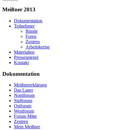
Meißner 2013
Dokumentation
Teilnehmer
Bünde
Foren
Zentren
Arbeitskreise
Materialien
Pressespiegel
Kontakt
Dokumentation
Meißnererklärung
Das Lager
Nordforum
Südforum
Ostforum
Westforum
Forum Mitte
Zentren
Mein Meißner