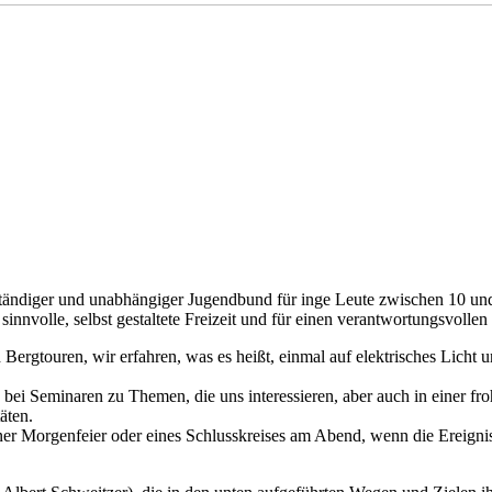
bstständiger und unabhängiger Jugendbund für inge Leute zwischen 10 u
 sinnvolle, selbst gestaltete Freizeit und für einen verantwortungsvol
 Bergtouren, wir erfahren, was es heißt, einmal auf elektrisches Licht
 Seminaren zu Themen, die uns interessieren, aber auch in einer fr
äten.
iner Morgenfeier oder eines Schlusskreises am Abend, wenn die Ereigni