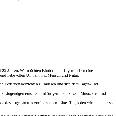
nd 25 Jahren. Wir möchten Kindern und Jugendlichen eine
len und liebevollen Umgang mit Mensch und Natur.
 und Federbett verzichten zu müssen und sich dem Tages- und
ohen Jugendgemeinschaft mit Singen und Tanzen, Musizieren und
sse des Tages an uns vorüberziehen. Eines Tages den wir nicht nur so