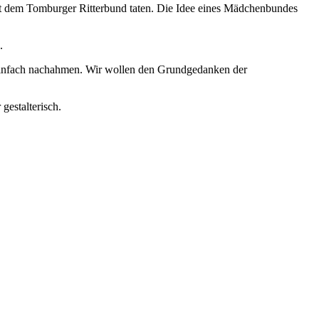
it dem Tomburger Ritterbund taten. Die Idee eines Mädchenbundes
.
 einfach nachahmen. Wir wollen den Grundgedanken der
gestalterisch.