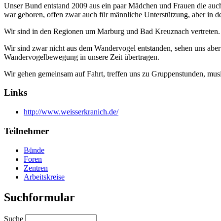
Unser Bund entstand 2009 aus ein paar Mädchen und Frauen die auch
war geboren, offen zwar auch für männliche Unterstützung, aber in d
Wir sind in den Regionen um Marburg und Bad Kreuznach vertreten.
Wir sind zwar nicht aus dem Wandervogel entstanden, sehen uns abe
Wandervogelbewegung in unsere Zeit übertragen.
Wir gehen gemeinsam auf Fahrt, treffen uns zu Gruppenstunden, musiz
Links
http://www.weisserkranich.de/
Teilnehmer
Bünde
Foren
Zentren
Arbeitskreise
Suchformular
Suche