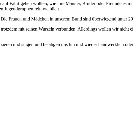
 auf Fahrt gehen wollten, wie ihre Männer, Brüder oder Freunde es m
en Jugendgruppen rein weiblich.
 Die Frauen und Mädchen in unserem Bund sind überwiegend unter 20
r trotzdem mit seinen Wurzeln verbunden. Allerdings wollen wir nicht
ieren und singen und betätigen uns hin und wieder handwerklich oder 