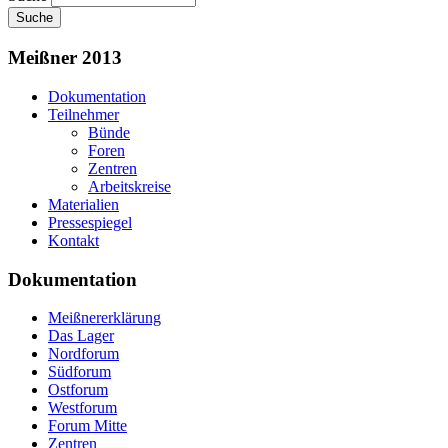
Meißner 2013
Dokumentation
Teilnehmer
Bünde
Foren
Zentren
Arbeitskreise
Materialien
Pressespiegel
Kontakt
Dokumentation
Meißnererklärung
Das Lager
Nordforum
Südforum
Ostforum
Westforum
Forum Mitte
Zentren