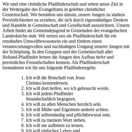
Wir sind eine christliche Pfadfinderschaft und sehen unser Ziel in
der Weitergabe des Evangeliums in gelebter christlicher
Gemeinschaft. Wir bemühen uns darum, unsere Jungen zu starken
Persönlichkeiten zu erziehen, die sich durch eigenständiges Denken
und Handeln in Gemeinschaft und Gesellschaft auszeichnen. Unsere
Arbeit findet als Gemeindejugend in Gemeinden der evangelischen
Landeskirche statt. Wir setzen uns als Pfadfinderschaft für ein
ernsthaftes Umweltbewusstsein ein und fördern einen
verantwortungsvollen und nachhaltigen Umgang unserer Jungen mit
der Schöpfung. In den Gruppen und der Gemeinschaft aller
Heliand-Pfadfinder lernen die Jungen den Aufbau tiefer und
persönlicher Freundschaften kennen. Als Pfadfinderschaft
formulieren wir für uns folgende Pfadfinderregeln:
Ich will die Botschaft von Jesus
Christus kennenlernen.
Ich will dort helfen, wo ich gebraucht werde.
Ich will jedem Pfadfinder
freundschaftlich begegnen.
Ich will zu allen Menschen herzlich sein.
Ich will Mühe und Eigentum anderer achten.
Ich will selbstständig und pflichtbewusst sein.
Ich will zu meinem Wort stehen.
Ich will nie aufhören zu lernen.
Ich will einfaches Leben und