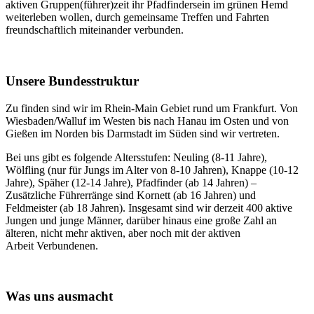
aktiven Gruppen(führer)zeit ihr Pfadfindersein im grünen Hemd
weiterleben wollen, durch gemeinsame Treffen und Fahrten
freundschaftlich miteinander verbunden.
Unsere Bundesstruktur
Zu finden sind wir im Rhein-Main Gebiet rund um Frankfurt. Von
Wiesbaden/Walluf im Westen bis nach Hanau im Osten und von
Gießen im Norden bis Darmstadt im Süden sind wir vertreten.
Bei uns gibt es folgende Altersstufen: Neuling (8-11 Jahre),
Wölfling (nur für Jungs im Alter von 8-10 Jahren), Knappe (10-12
Jahre), Späher (12-14 Jahre), Pfadfinder (ab 14 Jahren) –
Zusätzliche Führerränge sind Kornett (ab 16 Jahren) und
Feldmeister (ab 18 Jahren). Insgesamt sind wir derzeit 400 aktive
Jungen und junge Männer, darüber hinaus eine große Zahl an
älteren, nicht mehr aktiven, aber noch mit der aktiven
Arbeit Verbundenen.
Was uns ausmacht