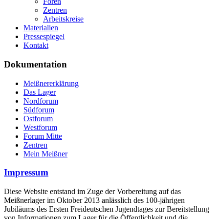
Foren
Zentren
Arbeitskreise
Materialien
Pressespiegel
Kontakt
Dokumentation
Meißnererklärung
Das Lager
Nordforum
Südforum
Ostforum
Westforum
Forum Mitte
Zentren
Mein Meißner
Impressum
Diese Website entstand im Zuge der Vorbereitung auf das
Meißnerlager im Oktober 2013 anlässlich des 100-jährigen
Jubiläums des Ersten Freideutschen Jugendtages zur Bereitstellung
von Informationen zum Lager für die Öffentlichkeit und die