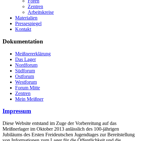
Foren
Zentren
Arbeitskreise
Materialien
Pressespiegel
Kontakt
Dokumentation
Meißnererklärung
Das Lager
Nordforum
Südforum
Ostforum
Westforum
Forum Mitte
Zentren
Mein Meißner
Impressum
Diese Website entstand im Zuge der Vorbereitung auf das
Meißnerlager im Oktober 2013 anlässlich des 100-jährigen
Jubiläums des Ersten Freideutschen Jugendtages zur Bereitstellung
von Informationen zum Lager für die Öffentlichkeit und die