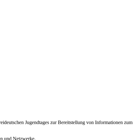
reideutschen Jugendtages zur Bereitstellung von Informationen zum
ren und Netzwerke.