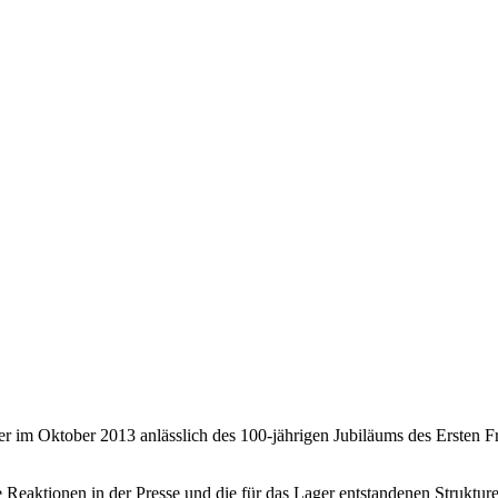
r im Oktober 2013 anlässlich des 100-jährigen Jubiläums des Ersten F
 Reaktionen in der Presse und die für das Lager entstandenen Struktu