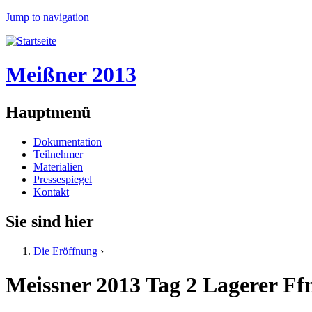
Jump to navigation
Meißner 2013
Hauptmenü
Dokumentation
Teilnehmer
Materialien
Pressespiegel
Kontakt
Sie sind hier
Die Eröffnung
›
Meissner 2013 Tag 2 Lagerer Ff