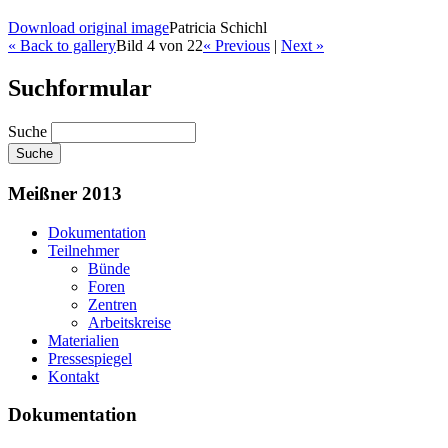
Download original image
Patricia Schichl
« Back to gallery
Bild 4 von 22
« Previous
|
Next »
Suchformular
Suche
Meißner 2013
Dokumentation
Teilnehmer
Bünde
Foren
Zentren
Arbeitskreise
Materialien
Pressespiegel
Kontakt
Dokumentation