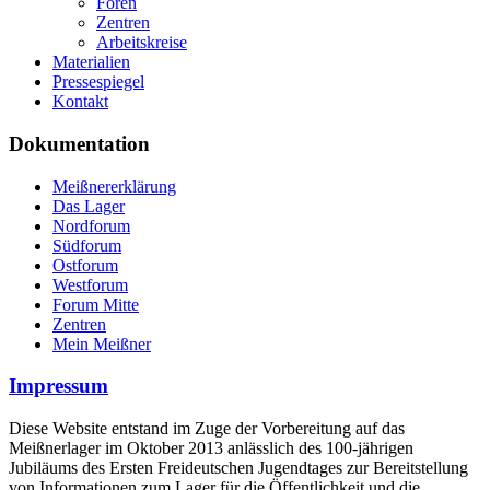
Foren
Zentren
Arbeitskreise
Materialien
Pressespiegel
Kontakt
Dokumentation
Meißnererklärung
Das Lager
Nordforum
Südforum
Ostforum
Westforum
Forum Mitte
Zentren
Mein Meißner
Impressum
Diese Website entstand im Zuge der Vorbereitung auf das
Meißnerlager im Oktober 2013 anlässlich des 100-jährigen
Jubiläums des Ersten Freideutschen Jugendtages zur Bereitstellung
von Informationen zum Lager für die Öffentlichkeit und die