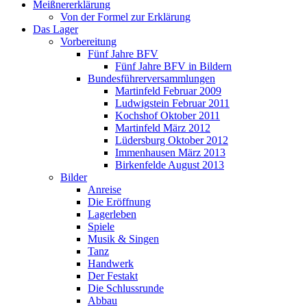
Meißnererklärung
Von der Formel zur Erklärung
Das Lager
Vorbereitung
Fünf Jahre BFV
Fünf Jahre BFV in Bildern
Bundesführerversammlungen
Martinfeld Februar 2009
Ludwigstein Februar 2011
Kochshof Oktober 2011
Martinfeld März 2012
Lüdersburg Oktober 2012
Immenhausen März 2013
Birkenfelde August 2013
Bilder
Anreise
Die Eröffnung
Lagerleben
Spiele
Musik & Singen
Tanz
Handwerk
Der Festakt
Die Schlussrunde
Abbau