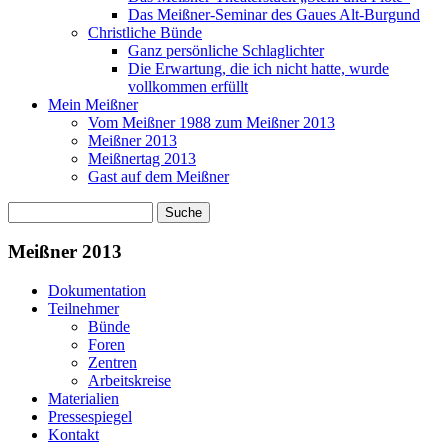
Das Meißner-Seminar des Gaues Alt-Burgund
Christliche Bünde
Ganz persönliche Schlaglichter
Die Erwartung, die ich nicht hatte, wurde
vollkommen erfüllt
Mein Meißner
Vom Meißner 1988 zum Meißner 2013
Meißner 2013
Meißnertag 2013
Gast auf dem Meißner
Suche
Suchformular
Meißner 2013
Dokumentation
Teilnehmer
Bünde
Foren
Zentren
Arbeitskreise
Materialien
Pressespiegel
Kontakt