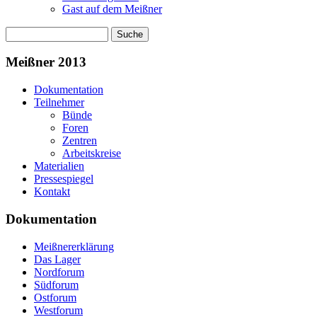
Gast auf dem Meißner
Suche
Suchformular
Meißner 2013
Dokumentation
Teilnehmer
Bünde
Foren
Zentren
Arbeitskreise
Materialien
Pressespiegel
Kontakt
Dokumentation
Meißnererklärung
Das Lager
Nordforum
Südforum
Ostforum
Westforum