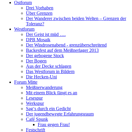
Ostforum
Drei Vorhaben
Über Grenzen
Der Wanderer zwischen beiden Welten – Grenzen der
Toleranz?
Westforum
Der Geist ist müd ….
DPB Mosaik
Der Windrosenabend - grenzüberschreitend
Backesfest auf dem Meißnerlager 2013
Der gebogene Stock
Der Bogen
Aus der Decke schlagen
Das Westforum in Bildern
Die Hecken-Uni
Forum Mitte
Meißnerwanderung
Mit einem Blick fängt es an
Lesespur
Werkspur
Sag‘s durch ein Gedicht
Der jugendbewegte Erfahrungsraum
Café Spunk
Frau gegen Frau!
Festschrift