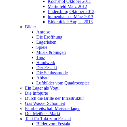
Kochshof Oktober 2011
Martinfeld März 2012
Lüdersburg Oktober 2012
Immenhausen März 2013
Birkenfelde August 2013
Bilder
Anreise
Die Eröffnung
Lagerleben
Spiele
Musik & Singen
Tanz
Handwerk
Der Festakt
Die Schlussrunde
Abbau
Luftbilder vom Quadrocopter
Ein Lager als Vogt
Die Infojurte
Durch die Brille der Infrastruktur
Gas Wasser Schönheit
Fahrbereitschaft Meissnerlager
Der Meißner-Markt
Takt für Takt zum Festakt
Bilder vom Festakt