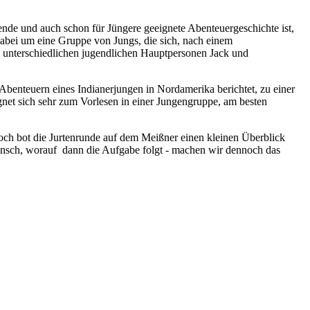
ende und auch schon für Jüngere geeignete Abenteuergeschichte ist,
abei um eine Gruppe von Jungs, die sich, nach einem
ig unterschiedlichen jugendlichen Hauptpersonen Jack und
Abenteuern eines Indianerjungen in Nordamerika berichtet, zu einer
ignet sich sehr zum Vorlesen in einer Jungengruppe, am besten
noch bot die Jurtenrunde auf dem Meißner einen kleinen Überblick
Mensch, worauf dann die Aufgabe folgt - machen wir dennoch das