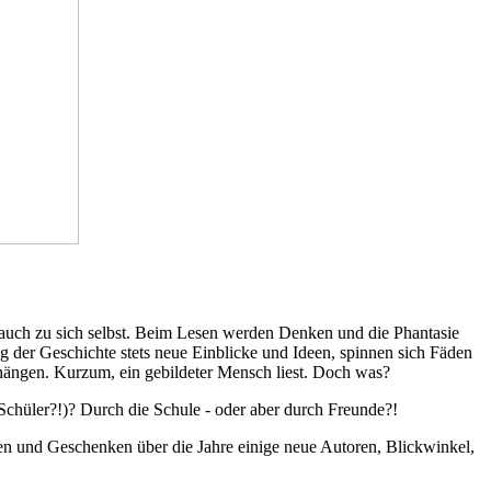
 auch zu sich selbst. Beim Lesen werden Denken und die Phantasie
 der Geschichte stets neue Einblicke und Ideen, spinnen sich Fäden
l hängen. Kurzum, ein gebildeter Mensch liest. Doch was?
Schüler?!)? Durch die Schule - oder aber durch Freunde?!
en und Geschenken über die Jahre einige neue Autoren, Blickwinkel,