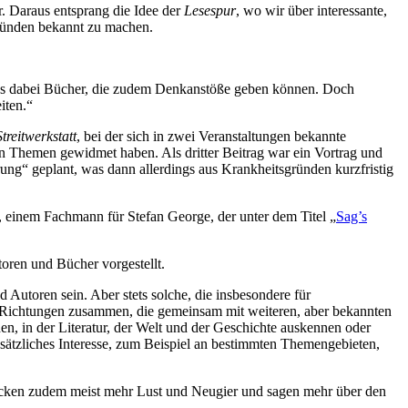
r. Daraus entsprang die Idee der
Lesespur
, wo wir über interessante,
 Bünden bekannt zu machen.
n uns dabei Bücher, die zudem Denkanstöße geben können. Doch
iten.“
Streitwerkstatt
, bei der sich in zwei Veranstaltungen bekannte
 Themen gewidmet haben. Als dritter Beitrag war ein Vortrag und
ung“ geplant, was dann allerdings aus Krankheitsgründen kurzfristig
, einem Fachmann für Stefan George, der unter dem Titel „
Sag’s
toren und Bücher vorgestellt.
Autoren sein. Aber stets solche, die insbesondere für
 Richtungen zusammen, die gemeinsam mit weiteren, aber bekannten
en, in der Literatur, der Welt und der Geschichte auskennen oder
sätzliches Interesse, zum Beispiel an bestimmten Themengebieten,
wecken zudem meist mehr Lust und Neugier und sagen mehr über den