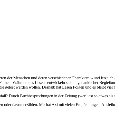
ren der Menschen und deren verschiedener Charaktere - und letztlich
ilmen. Während des Lesens entwickeln sich in gedanklicher Begleitung
, die gelöst werden wollen. Deshalb hat Lesen Folgen und es bleibt vie
all? Durch Buchbesprechungen in der Zeitung (wer liest so etwas als 
n oder davon erzählen. Mir hat Axi mit vielen Empfehlungen, Ausleih