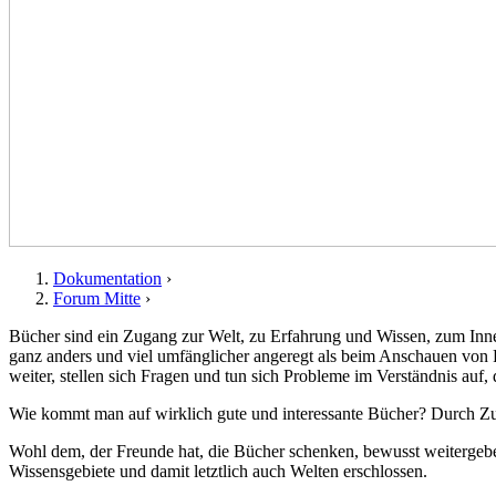
Dokumentation
›
Forum Mitte
›
Sie sind hier
Bücher sind ein Zugang zur Welt, zu Erfahrung und Wissen, zum Inne
ganz anders und viel umfänglicher angeregt als beim Anschauen von F
weiter, stellen sich Fragen und tun sich Probleme im Verständnis auf
Wie kommt man auf wirklich gute und interessante Bücher? Durch Zuf
Wohl dem, der Freunde hat, die Bücher schenken, bewusst weitergebe
Wissensgebiete und damit letztlich auch Welten erschlossen.