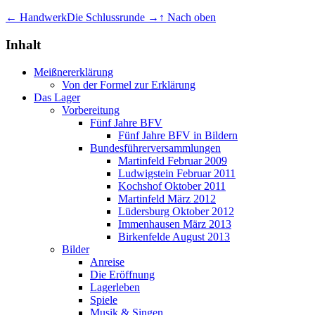
← Handwerk
Die Schlussrunde →
↑ Nach oben
Inhalt
Meißnererklärung
Von der Formel zur Erklärung
Das Lager
Vorbereitung
Fünf Jahre BFV
Fünf Jahre BFV in Bildern
Bundesführerversammlungen
Martinfeld Februar 2009
Ludwigstein Februar 2011
Kochshof Oktober 2011
Martinfeld März 2012
Lüdersburg Oktober 2012
Immenhausen März 2013
Birkenfelde August 2013
Bilder
Anreise
Die Eröffnung
Lagerleben
Spiele
Musik & Singen