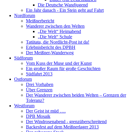
Die Deutsche Wandjugend
Ein Jahr danach - Ein Stein geht auf Fahrt
Nordforum
Meißnerbericht
Wanderer zwischen den Welten
„Die Welt“ Heimabend
„Die Welt“ Schule
Tatütata, die Nordlicht-Post ist da!
Erlebnisbericht des DPBH
Der Meißner-Wanderweg
Südforum
Vom Kuss der Muse und der Kunst
Ein großer Raum für große Geschichten
Südfahrt 2013
Ostforum
Drei Vorhaben
Über Grenzen
Der Wanderer zwischen beiden Welten – Grenzen der
Toleranz?
Westforum
Der Geist ist müd ….
DPB Mosaik
Der Windrosenabend - grenzüberschreitend
Backesfest auf dem Meißnerlager 2013