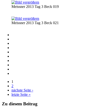
Meissner 2013 Tag 3 Beck 019
Meissner 2013 Tag 3 Beck 021
1
2
Seiten
nächste Seite ›
letzte Seite »
Zu diesem Beitrag