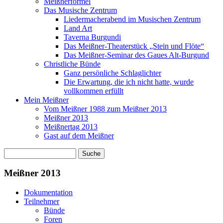
Meißnerformel
Das Musische Zentrum
Liedermacherabend im Musischen Zentrum
Land Art
Taverna Burgundi
Das Meißner-Theaterstück „Stein und Flöte“
Das Meißner-Seminar des Gaues Alt-Burgund
Christliche Bünde
Ganz persönliche Schlaglichter
Die Erwartung, die ich nicht hatte, wurde
vollkommen erfüllt
Mein Meißner
Vom Meißner 1988 zum Meißner 2013
Meißner 2013
Meißnertag 2013
Gast auf dem Meißner
Suche
Suchformular
Meißner 2013
Dokumentation
Teilnehmer
Bünde
Foren