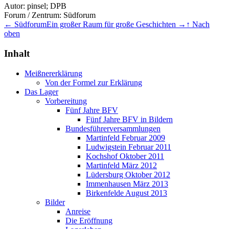
Autor:
pinsel; DPB
Forum / Zentrum:
Südforum
← Südforum
Ein großer Raum für große Geschichten →
↑ Nach
oben
Inhalt
Meißnererklärung
Von der Formel zur Erklärung
Das Lager
Vorbereitung
Fünf Jahre BFV
Fünf Jahre BFV in Bildern
Bundesführerversammlungen
Martinfeld Februar 2009
Ludwigstein Februar 2011
Kochshof Oktober 2011
Martinfeld März 2012
Lüdersburg Oktober 2012
Immenhausen März 2013
Birkenfelde August 2013
Bilder
Anreise
Die Eröffnung