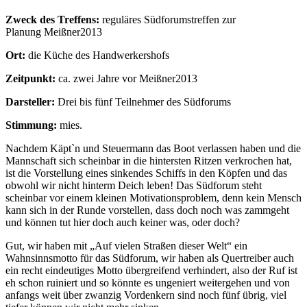
Zweck des Treffens:
reguläres Südforumstreffen zur
Planung Meißner2013
Ort:
die Küche des Handwerkershofs
Zeitpunkt:
ca. zwei Jahre vor Meißner2013
Darsteller:
Drei bis fünf Teilnehmer des Südforums
Stimmung:
mies.
Nachdem Käpt`n und Steuermann das Boot verlassen haben und die
Mannschaft sich scheinbar in die hintersten Ritzen verkrochen hat,
ist die Vorstellung eines sinkendes Schiffs in den Köpfen und das
obwohl wir nicht hinterm Deich leben! Das Südforum steht
scheinbar vor einem kleinen Motivationsproblem, denn kein Mensch
kann sich in der Runde vorstellen, dass doch noch was zammgeht
und können tut hier doch auch keiner was, oder doch?
Gut, wir haben mit „Auf vielen Straßen dieser Welt“ ein
Wahnsinnsmotto für das Südforum, wir haben als Quertreiber auch
ein recht eindeutiges Motto übergreifend verhindert, also der Ruf ist
eh schon ruiniert und so könnte es ungeniert weitergehen und von
anfangs weit über zwanzig Vordenkern sind noch fünf übrig, viel