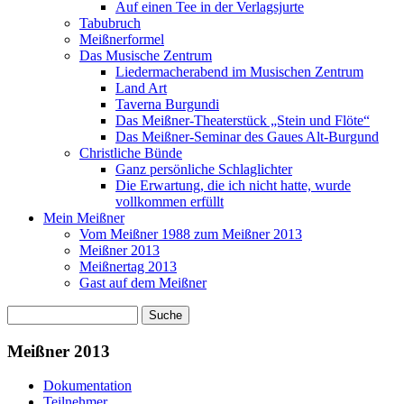
Auf einen Tee in der Verlagsjurte
Tabubruch
Meißnerformel
Das Musische Zentrum
Liedermacherabend im Musischen Zentrum
Land Art
Taverna Burgundi
Das Meißner-Theaterstück „Stein und Flöte“
Das Meißner-Seminar des Gaues Alt-Burgund
Christliche Bünde
Ganz persönliche Schlaglichter
Die Erwartung, die ich nicht hatte, wurde
vollkommen erfüllt
Mein Meißner
Vom Meißner 1988 zum Meißner 2013
Meißner 2013
Meißnertag 2013
Gast auf dem Meißner
Suche
Suchformular
Meißner 2013
Dokumentation
Teilnehmer