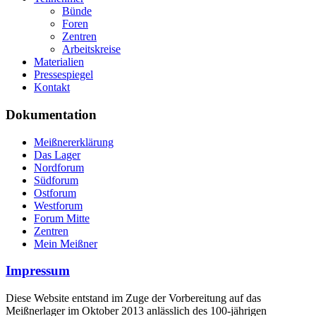
Bünde
Foren
Zentren
Arbeitskreise
Materialien
Pressespiegel
Kontakt
Dokumentation
Meißnererklärung
Das Lager
Nordforum
Südforum
Ostforum
Westforum
Forum Mitte
Zentren
Mein Meißner
Impressum
Diese Website entstand im Zuge der Vorbereitung auf das
Meißnerlager im Oktober 2013 anlässlich des 100-jährigen