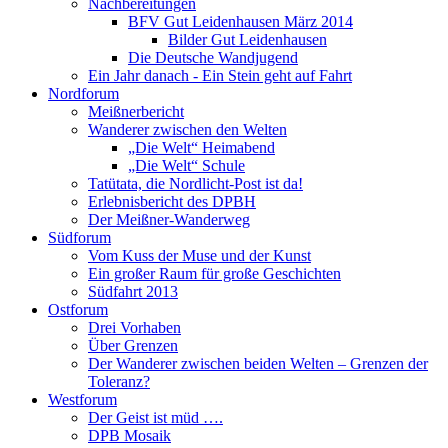
Nachbereitungen
BFV Gut Leidenhausen März 2014
Bilder Gut Leidenhausen
Die Deutsche Wandjugend
Ein Jahr danach - Ein Stein geht auf Fahrt
Nordforum
Meißnerbericht
Wanderer zwischen den Welten
„Die Welt“ Heimabend
„Die Welt“ Schule
Tatütata, die Nordlicht-Post ist da!
Erlebnisbericht des DPBH
Der Meißner-Wanderweg
Südforum
Vom Kuss der Muse und der Kunst
Ein großer Raum für große Geschichten
Südfahrt 2013
Ostforum
Drei Vorhaben
Über Grenzen
Der Wanderer zwischen beiden Welten – Grenzen der
Toleranz?
Westforum
Der Geist ist müd ….
DPB Mosaik