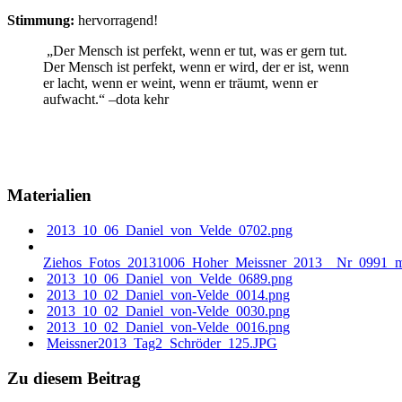
Stimmung:
hervorragend!
„Der Mensch ist perfekt, wenn er tut, was er gern tut.
Der Mensch ist perfekt, wenn er wird, der er ist, wenn
er lacht, wenn er weint, wenn er träumt, wenn er
aufwacht.“ –dota kehr
Materialien
2013_10_06_Daniel_von_Velde_0702.png
Ziehos_Fotos_20131006_Hoher_Meissner_2013__Nr_0991_mit
2013_10_06_Daniel_von_Velde_0689.png
2013_10_02_Daniel_von-Velde_0014.png
2013_10_02_Daniel_von-Velde_0030.png
2013_10_02_Daniel_von-Velde_0016.png
Meissner2013_Tag2_Schröder_125.JPG
Zu diesem Beitrag