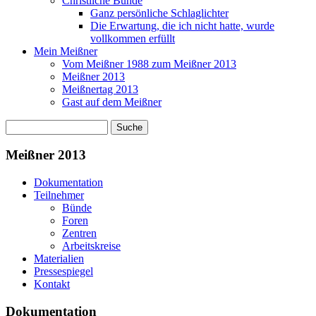
Christliche Bünde
Ganz persönliche Schlaglichter
Die Erwartung, die ich nicht hatte, wurde
vollkommen erfüllt
Mein Meißner
Vom Meißner 1988 zum Meißner 2013
Meißner 2013
Meißnertag 2013
Gast auf dem Meißner
Suche
Suchformular
Meißner 2013
Dokumentation
Teilnehmer
Bünde
Foren
Zentren
Arbeitskreise
Materialien
Pressespiegel
Kontakt
Dokumentation