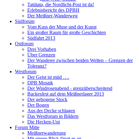
Tatütata, die Nordlicht-Post ist da!
Erlebnisbericht des DPBH
Der Meißner-Wanderweg
Südforum
Vom Kuss der Muse und der Kunst
Ein großer Raum für große Geschichten
Südfahrt 2013
Ostforum
Drei Vorhaben
Über Grenzen
Der Wanderer zwischen beiden Welten – Grenzen der
Toleranz?
Westforum
Der Geist ist müd ….
DPB Mosaik
Der Windrosenabend - grenzüberschreitend
Backesfest auf dem Meißnerlager 2013
Der gebogene Stock
Der Bogen
Aus der Decke schlagen
Das Westforum in Bildern
Die Hecken-Uni
Forum Mitte
Meißnerwanderung
Mit einem Blick fängt es an