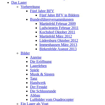
Das Lager
Vorbereitung
Fünf Jahre BFV
Fünf Jahre BFV in Bildern
Bundesführerversammlungen
Martinfeld Februar 2009
Ludwigstein Februar 2011
Kochshof Oktober 2011
Martinfeld März 2012
Lüdersburg Oktober 2012
Immenhausen März 2013
Birkenfelde August 2013
Bilder
Anreise
Die Eröffnung
Lagerleben
Spiele
Musik & Singen
Tanz
Handwerk
Der Festakt
Die Schlussrunde
Abbau
Luftbilder vom Quadrocopter
Ein Lager als Vogt